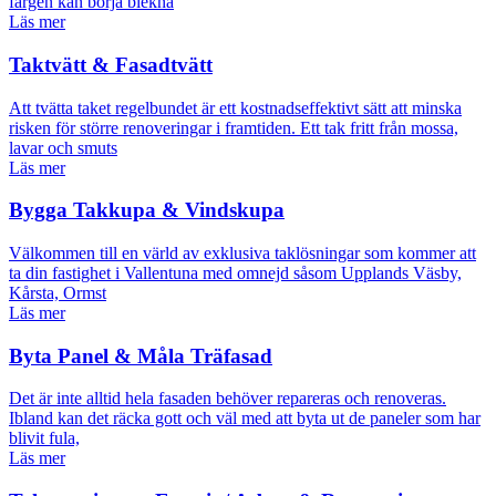
färgen kan börja blekna
Läs mer
Taktvätt & Fasadtvätt
Att tvätta taket regelbundet är ett kostnadseffektivt sätt att minska
risken för större renoveringar i framtiden. Ett tak fritt från mossa,
lavar och smuts
Läs mer
Bygga Takkupa & Vindskupa
Välkommen till en värld av exklusiva taklösningar som kommer att
ta din fastighet i Vallentuna med omnejd såsom Upplands Väsby,
Kårsta, Ormst
Läs mer
Byta Panel & Måla Träfasad
Det är inte alltid hela fasaden behöver repareras och renoveras.
Ibland kan det räcka gott och väl med att byta ut de paneler som har
blivit fula,
Läs mer