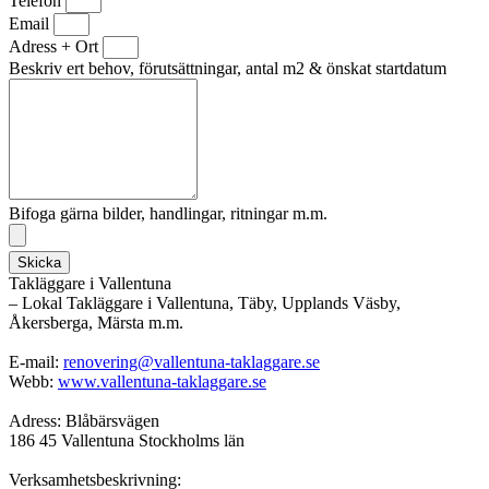
Telefon
Email
Adress + Ort
Beskriv ert behov, förutsättningar, antal m2 & önskat startdatum
Bifoga gärna bilder, handlingar, ritningar m.m.
Skicka
Takläggare i Vallentuna
– Lokal Takläggare i Vallentuna, Täby, Upplands Väsby,
Åkersberga, Märsta m.m.
E-mail:
renovering@vallentuna-taklaggare.se
Webb:
www.vallentuna-taklaggare.se
Adress: Blåbärsvägen
186 45 Vallentuna Stockholms län
Verksamhetsbeskrivning: