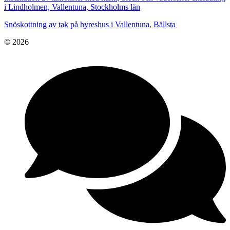
i Lindholmen, Vallentuna, Stockholms län
Snöskottning av tak på hyreshus i Vallentuna, Bällsta
© 2026