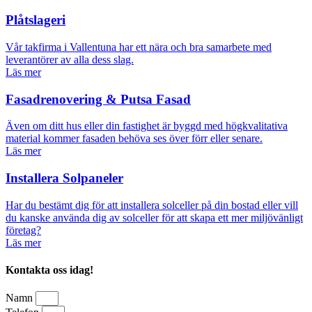
Plåtslageri
Vår takfirma i Vallentuna har ett nära och bra samarbete med
leverantörer av alla dess slag.
Läs mer
Fasadrenovering & Putsa Fasad
Även om ditt hus eller din fastighet är byggd med högkvalitativa
material kommer fasaden behöva ses över förr eller senare.
Läs mer
Installera Solpaneler
Har du bestämt dig för att installera solceller på din bostad eller vill
du kanske använda dig av solceller för att skapa ett mer miljövänligt
företag?
Läs mer
Kontakta oss idag!
Namn