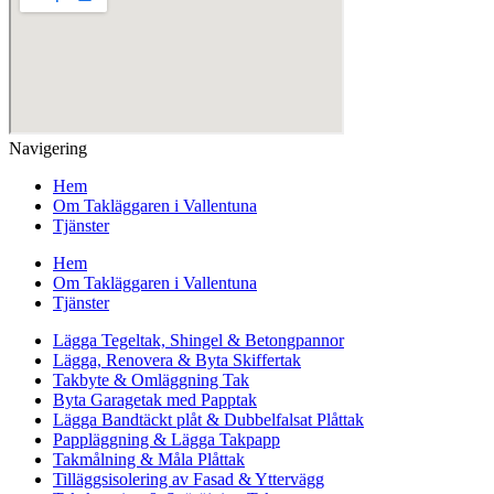
Navigering
Hem
Om Takläggaren i Vallentuna
Tjänster
Hem
Om Takläggaren i Vallentuna
Tjänster
Lägga Tegeltak, Shingel & Betongpannor
Lägga, Renovera & Byta Skiffertak
Takbyte & Omläggning Tak
Byta Garagetak med Papptak
Lägga Bandtäckt plåt & Dubbelfalsat Plåttak
Pappläggning & Lägga Takpapp
Takmålning & Måla Plåttak
Tilläggsisolering av Fasad & Yttervägg