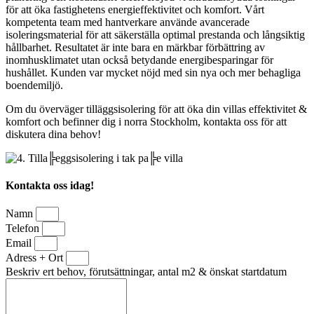
för att öka fastighetens energieffektivitet och komfort. Vårt
kompetenta team med hantverkare använde avancerade
isoleringsmaterial för att säkerställa optimal prestanda och långsiktig
hållbarhet. Resultatet är inte bara en märkbar förbättring av
inomhusklimatet utan också betydande energibesparingar för
hushållet. Kunden var mycket nöjd med sin nya och mer behagliga
boendemiljö.
Om du överväger tilläggsisolering för att öka din villas effektivitet &
komfort och befinner dig i norra Stockholm, kontakta oss för att
diskutera dina behov!
Kontakta oss idag!
Namn
Telefon
Email
Adress + Ort
Beskriv ert behov, förutsättningar, antal m2 & önskat startdatum