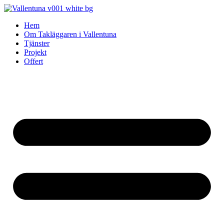
Skip
to
Hem
content
Om Takläggaren i Vallentuna
Tjänster
Projekt
Offert