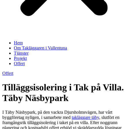
Hem
Om Takläggaren i Vallentuna
Tjänster
Projekt
Offert
Offert
Tilläggsisolering i Tak på Villa.
Täby Näsbypark
I Täby Näsbypark, på den vackra Djursholmsvägen, har vårt
byggföretag nyligen, i samarbete med
takläggare täby
, slutfört en
framgångsrik tilläggsisolering i taket på en villa. Efter noggrann
planering och kostnadsfri offert erbjöd vi skräddarsydda lösningar