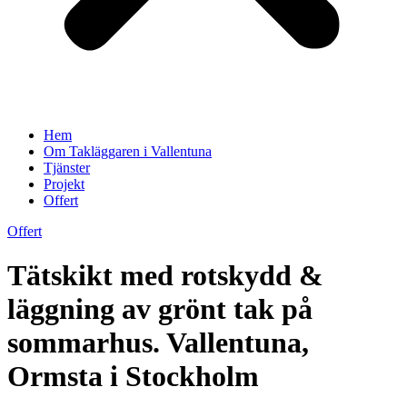
Hem
Om Takläggaren i Vallentuna
Tjänster
Projekt
Offert
Offert
Tätskikt med rotskydd &
läggning av grönt tak på
sommarhus. Vallentuna,
Ormsta i Stockholm