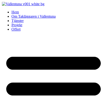
Skip
to
Hem
content
Om Takläggaren i Vallentuna
Tjänster
Projekt
Offert